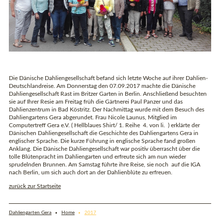
Die Dänische Dahliengesellschaft befand sich letzte Woche auf ihrer Dahlien-
Deutschlandreise. Am Donnerstag den 07.09.2017 machte die Dänische
Dahliengesellschaft Rast im Britzer Garten in Berlin. Anschließend besuchten
sie auf Ihrer Resie am Freitag früh die Gärtnerei Paul Panzer und das
Dahlienzentrum in Bad Köstritz. Der Nachmittag wurde mit dem Besuch des
Dahliengartens Gera abgerundet. Frau Nicole Launus, Mitglied im
Computertreff Gera e.V. ( Hellblaues Shirt/ 1. Reihe 4. von li. ) erklärte der
Dänischen Dahliengesellschaft die Geschichte des Dahliengartens Gera in
englischer Sprache. Die kurze Führung in englische Sprache fand großen
Anklang. Die Dänische Dahliengesellschaft war positiv überrascht über die
tolle Blütenpracht im Dahliengarten und erfreute sich am nun wieder
sprudelnden Brunnen. Am Samstag führte ihre Reise, sie noch auf die IGA
nach Berlin, um sich auch dort an der Dahlienblüte zu erfreuen.
zurück zur Startseite
Dahliengarten Gera
Home
2017